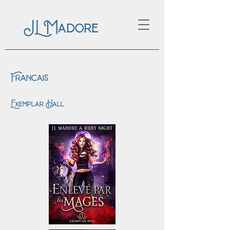
JL Madore
Francais
Exemplar Hall