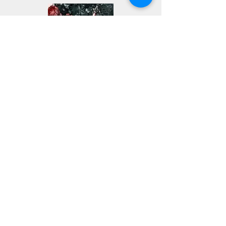
Jlmadorewrites@gmail.com